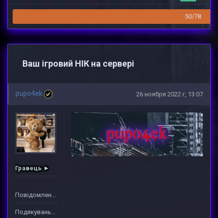
50/78
Ваш ігровий НІК на сервері
pupo4ek
26 ноября 2022 г, 13:07
Гравець ►
Повідомлень: 3
Подякувань: 65