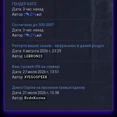
ГЕНДЕР БАТЛ
Дата: 3 час. назад
Mr.Green
Автор:
Сосчитаем до 500.000?
Дата: 3 час. назад
Mr.Green
Автор:
Репорти ваших сканів - загружаємо в даний розділ
Дата: 4 августа 2026 г, 23:29
Автор:
LEBRON23
Ваш ігровий НІК на сервері
Дата: 27 июля 2026 г, 13:51
Автор:
XYESOSPEEK
Демо/Скріни на прохання гравця/адміну
Дата: 21 июля 2026 г, 15:38
Автор:
BzdoKozine