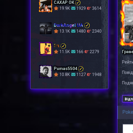
САХАР ОК
19.9K
1929
3614
DarkAngel UA
13.1K
1480
2340
3tt
11.5K
166
2279
Грав
Рейти
Pumas5504
Повід
10.8K
1127
1948
Подяк
Відп
Pok