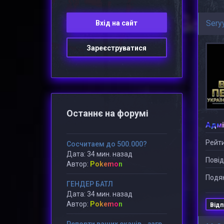
Sery
Вхiд на сайт
Зареєструватися
Останнє на форумі
Адмі
Рейти
Сосчитаем до 500.000?
Дата: 34 мин. назад
Повід
Автор:
Pokemon
Подяк
ГЕНДЕР БАТЛ
Дата: 34 мин. назад
Автор:
Pokemon
Відп