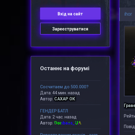
ihor
Вхiд на сайт
Зареєструватися
Останнє на форумі
Сосчитаем до 500.000?
Дата: 44 мин. назад
Автор:
САХАР ОК
Грав
ГЕНДЕР БАТЛ
Рейти
Дата: 2 час. назад
Donbass_UA
Автор:
Повід